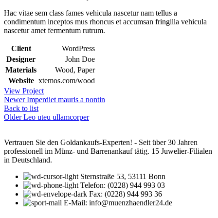
Hac vitae sem class fames vehicula nascetur nam tellus a
condimentum inceptos mus rhoncus et accumsan fringilla vehicula
nascetur amet fermentum rutrum.
Client
WordPress
Designer
John Doe
Materials
Wood, Paper
Website
xtemos.com/wood
View Project
Newer
Imperdiet mauris a nontin
Back to list
Older
Leo uteu ullamcorper
Vertrauen Sie den Goldankaufs-Experten! - Seit über 30 Jahren
professionell im Münz- und Barrenankauf tätig. 15 Juwelier-Filialen
in Deutschland.
Sternstraße 53, 53111 Bonn
Telefon: (0228) 944 993 03
Fax: (0228) 944 993 36
E-Mail: info@muenzhaendler24.de