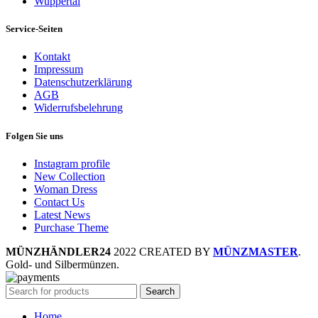
Wuppertal
Service-Seiten
Kontakt
Impressum
Datenschutzerklärung
AGB
Widerrufsbelehrung
Folgen Sie uns
Instagram profile
New Collection
Woman Dress
Contact Us
Latest News
Purchase Theme
MÜNZHÄNDLER24
2022 CREATED BY
MÜNZMASTER
.
Gold- und Silbermünzen.
Search
Home