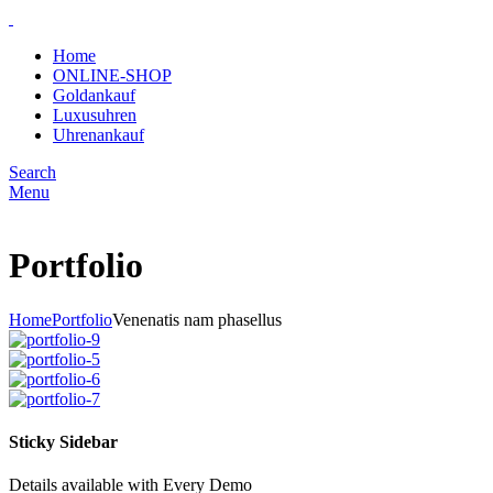
Home
ONLINE-SHOP
Goldankauf
Luxusuhren
Uhrenankauf
Search
Menu
Portfolio
Home
Portfolio
Venenatis nam phasellus
Sticky Sidebar
Details available with Every Demo