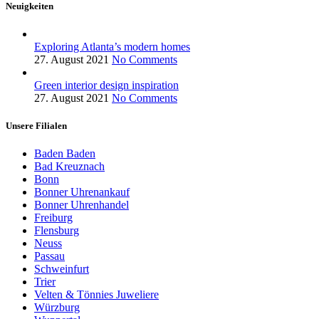
Neuigkeiten
Exploring Atlanta’s modern homes
27. August 2021
No Comments
Green interior design inspiration
27. August 2021
No Comments
Unsere Filialen
Baden Baden
Bad Kreuznach
Bonn
Bonner Uhrenankauf
Bonner Uhrenhandel
Freiburg
Flensburg
Neuss
Passau
Schweinfurt
Trier
Velten & Tönnies Juweliere
Würzburg