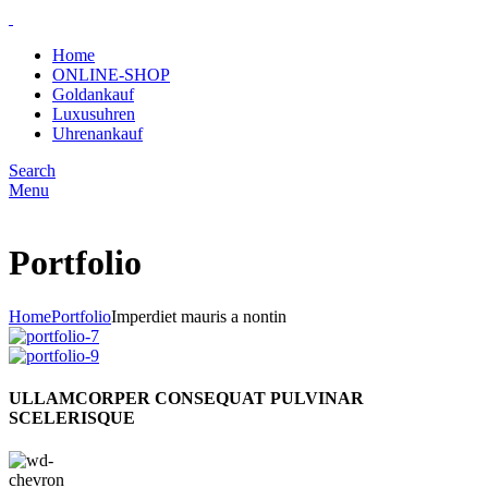
Home
ONLINE-SHOP
Goldankauf
Luxusuhren
Uhrenankauf
Search
Menu
Portfolio
Home
Portfolio
Imperdiet mauris a nontin
ULLAMCORPER CONSEQUAT PULVINAR
SCELERISQUE