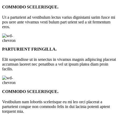
COMMODO SCELERISQUE.
Ut a parturient ad vestibulum lectus varius dignistami sarim fusce mi
pos uere ante vivamus vesti bulum part urient sed a sit fermentum
eros.
PARTURIENT FRINGILLA.
Elit suspendisse ut in senectus in vivamus magnis adipiscing placerat
accumsan laoreet nec penatibus a vel ut ipsum platea diam proin
facilis.
COMMODO SCELERISQUE.
Vestibulum nam lobortis scelerisque eu mi leo orci placerat a
parturient congue non commodo felis in dui lacinia potenti aptent
torquent mia.