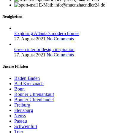
E-Mail: info@muenzhaendler24.de
Neuigkeiten
Exploring Atlanta’s modern homes
27. August 2021
No Comments
Green interior design inspiration
27. August 2021
No Comments
Unsere Filialen
Baden Baden
Bad Kreuznach
Bonn
Bonner Uhrenankauf
Bonner Uhrenhandel
Freiburg
Flensburg
Neuss
Passau
Schweinfurt
Trier