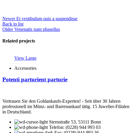
Newer
Et vestibulum quis a suspendisse
Back to list
Older
Venenatis nam phasellus
Related projects
View Large
Accessories
Potenti parturient parturie
Vertrauen Sie den Goldankaufs-Experten! - Seit über 30 Jahren
professionell im Münz- und Barrenankauf tätig. 15 Juwelier-Filialen
in Deutschland.
Sternstraße 53, 53111 Bonn
Telefon: (0228) 944 993 03
Fax: (0228) 944 993 36