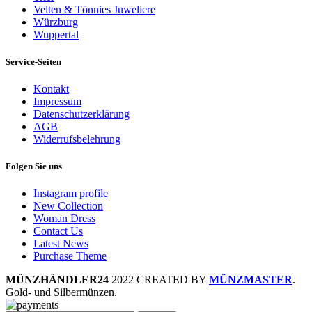
Velten & Tönnies Juweliere
Würzburg
Wuppertal
Service-Seiten
Kontakt
Impressum
Datenschutzerklärung
AGB
Widerrufsbelehrung
Folgen Sie uns
Instagram profile
New Collection
Woman Dress
Contact Us
Latest News
Purchase Theme
MÜNZHÄNDLER24
2022 CREATED BY
MÜNZMASTER
.
Gold- und Silbermünzen.