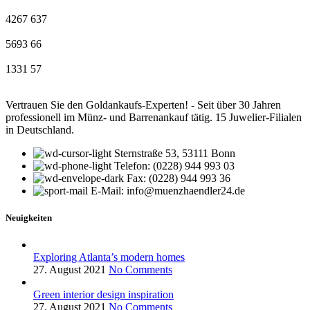
4267
637
5693
66
1331
57
Vertrauen Sie den Goldankaufs-Experten! - Seit über 30 Jahren
professionell im Münz- und Barrenankauf tätig. 15 Juwelier-Filialen
in Deutschland.
Sternstraße 53, 53111 Bonn
Telefon: (0228) 944 993 03
Fax: (0228) 944 993 36
E-Mail: info@muenzhaendler24.de
Neuigkeiten
Exploring Atlanta’s modern homes
27. August 2021
No Comments
Green interior design inspiration
27. August 2021
No Comments