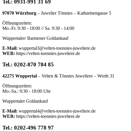
Tel.: 0931-991 31 69
97070 Würzburg
– Juwelier Tönnies – Katharinengasse 5
Öffnungszeiten:
Mo.-Fr. 9:30 - 18:00 // Sa. 9:30 - 14:00
Wuppertaler/ Barmener Goldankauf
E-Mail:
wuppertal3@velten-toennies-juweliere.de
WEB:
https://velten-toennies-juweliere.de
Tel.: 0202-870 784 85
42275 Wuppertal
– Velten & Tönnies Juweliere – Werth 31
Öffnungszeiten:
Mo.-Sa.: 9:30 - 18:00 Uhr
Wuppertaler Goldankauf
E-Mail:
wuppertal4@velten-toennies-juweliere.de
WEB:
https://velten-toennies-juweliere.de
Tel.: 0202-496 778 97