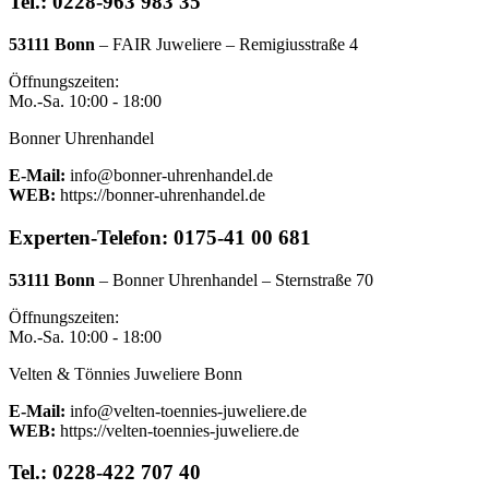
Tel.: 0228-963 983 35
53111 Bonn
– FAIR Juweliere – Remigiusstraße 4
Öffnungszeiten:
Mo.-Sa. 10:00 - 18:00
Bonner Uhrenhandel
E-Mail:
info@bonner-uhrenhandel.de
WEB:
https://bonner-uhrenhandel.de
Experten-Telefon: 0175-41 00 681
53111 Bonn
– Bonner Uhrenhandel – Sternstraße 70
Öffnungszeiten:
Mo.-Sa. 10:00 - 18:00
Velten & Tönnies Juweliere Bonn
E-Mail:
info@velten-toennies-juweliere.de
WEB:
https://velten-toennies-juweliere.de
Tel.: 0228-422 707 40