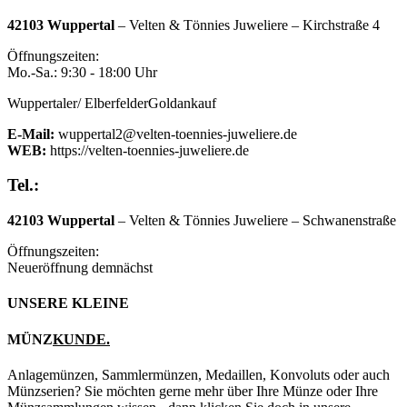
42103 Wuppertal
– Velten & Tönnies Juweliere – Kirchstraße 4
Öffnungszeiten:
Mo.-Sa.: 9:30 - 18:00 Uhr
Wuppertaler/ ElberfelderGoldankauf
E-Mail:
wuppertal2@velten-toennies-juweliere.de
WEB:
https://velten-toennies-juweliere.de
Tel.:
42103 Wuppertal
– Velten & Tönnies Juweliere – Schwanenstraße
Öffnungszeiten:
Neueröffnung demnächst
UNSERE KLEINE
MÜNZ
KUNDE.
Anlagemünzen, Sammlermünzen, Medaillen, Konvoluts oder auch
Münzserien? Sie möchten gerne mehr über Ihre Münze oder Ihre