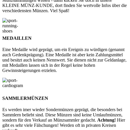
Münzsammlungen wissen - dann klicken Sie doch in unsere
KLEINE MÜNZ-KUNDE, dort finden Sie wertvolle Infos über die
verschiedensten Münzen. Viel Spaß!
MEDAILLEN
Eine Medaille wird geprägt, um ein Ereignis zu würdigen (genannt
auch Gedenkprägung). Eine Medaille ist aber kein Zahlungsmittel
und besitzt auch keinen Nennwert. Sie dienen nicht zur Geldanlage,
mit Medaillen lassen sich in der Regel keine hohen
Gewinnsteigerungen erzielen.
SAMMLERMÜNZEN
Es werden imer wieder Sondermünzen geprägt, die besonders bei
Sammlern beliebt sind. Diese Münzen sind keine Umlaufmünzen,
sondern für den Verkauf an Münzsammler gedacht.
Achtung!
Hier
gibt es sehr viele Fälschungen! Werden oft in privaten Kreisen