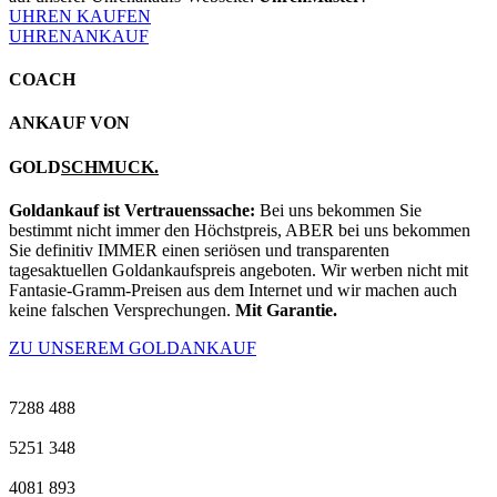
UHREN KAUFEN
UHRENANKAUF
COACH
ANKAUF VON
GOLD
SCHMUCK.
Goldankauf ist Vertrauenssache:
Bei uns bekommen Sie
bestimmt nicht immer den Höchstpreis, ABER bei uns bekommen
Sie definitiv IMMER einen seriösen und transparenten
tagesaktuellen Goldankaufspreis angeboten. Wir werben nicht mit
Fantasie-Gramm-Preisen aus dem Internet und wir machen auch
keine falschen Versprechungen.
Mit Garantie.
ZU UNSEREM GOLDANKAUF
7288
488
5251
348
4081
893