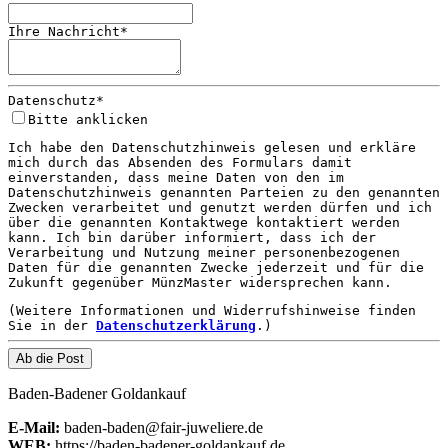
Ihre Nachricht
*
Datenschutz
*
Bitte anklicken
Ich habe den Datenschutzhinweis gelesen und erkläre
mich durch das Absenden des Formulars damit
einverstanden, dass meine Daten von den im
Datenschutzhinweis genannten Parteien zu den genannten
Zwecken verarbeitet und genutzt werden dürfen und ich
über die genannten Kontaktwege kontaktiert werden
kann. Ich bin darüber informiert, dass ich der
Verarbeitung und Nutzung meiner personenbezogenen
Daten für die genannten Zwecke jederzeit und für die
Zukunft gegenüber MünzMaster widersprechen kann.
(Weitere Informationen und Widerrufshinweise finden
Sie in der
Datenschutzerklärung
.)
Ab die Post
Baden-Badener Goldankauf
E-Mail:
baden-baden@fair-juweliere.de
WEB:
https://baden-badener-goldankauf.de