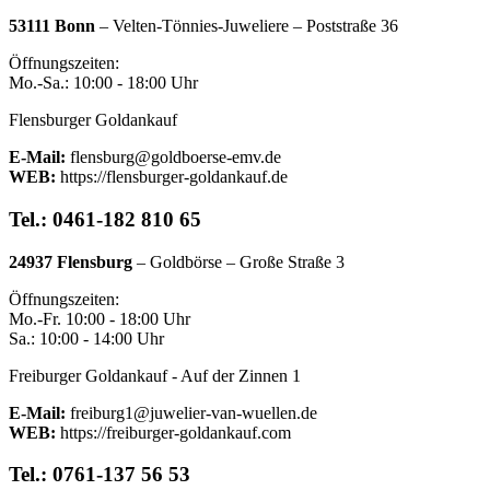
53111 Bonn
– Velten-Tönnies-Juweliere – Poststraße 36
Öffnungszeiten:
Mo.-Sa.: 10:00 - 18:00 Uhr
Flensburger Goldankauf
E-Mail:
flensburg@goldboerse-emv.de
WEB:
https://flensburger-goldankauf.de
Tel.: 0461-182 810 65
24937 Flensburg
– Goldbörse – Große Straße 3
Öffnungszeiten:
Mo.-Fr. 10:00 - 18:00 Uhr
Sa.: 10:00 - 14:00 Uhr
Freiburger Goldankauf - Auf der Zinnen 1
E-Mail:
freiburg1@juwelier-van-wuellen.de
WEB:
https://freiburger-goldankauf.com
Tel.: 0761-137 56 53