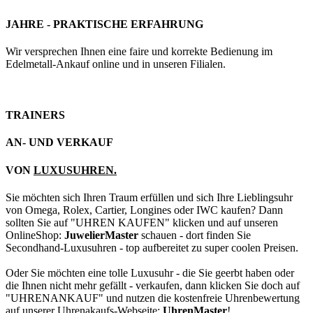
JAHRE - PRAKTISCHE ERFAHRUNG
Wir versprechen Ihnen eine faire und korrekte Bedienung im
Edelmetall-Ankauf online und in unseren Filialen.
TRAINERS
AN- UND VERKAUF
VON
LUXUSUHREN.
Sie möchten sich Ihren Traum erfüllen und sich Ihre Lieblingsuhr
von Omega, Rolex, Cartier, Longines oder IWC kaufen? Dann
sollten Sie auf "UHREN KAUFEN" klicken und auf unseren
OnlineShop:
JuwelierMaster
schauen - dort finden Sie
Secondhand-Luxusuhren - top aufbereitet zu super coolen Preisen.
Oder Sie möchten eine tolle Luxusuhr - die Sie geerbt haben oder
die Ihnen nicht mehr gefällt - verkaufen, dann klicken Sie doch auf
"UHRENANKAUF" und nutzen die kostenfreie Uhrenbewertung
auf unserer Uhrenakaufs-Webseite:
UhrenMaster
!