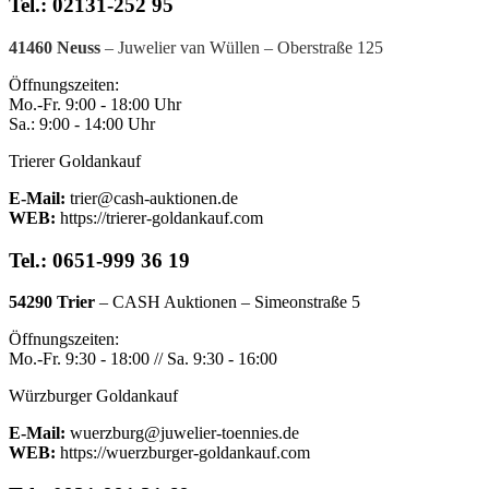
Tel.: 02131-252 95
41460 Neuss
– Juwelier van Wüllen – Oberstraße 125
Öffnungszeiten:
Mo.-Fr. 9:00 - 18:00 Uhr
Sa.: 9:00 - 14:00 Uhr
Trierer Goldankauf
E-Mail:
trier@cash-auktionen.de
WEB:
https://trierer-goldankauf.com
Tel.: 0651-999 36 19
54290 Trier
– CASH Auktionen – Simeonstraße 5
Öffnungszeiten:
Mo.-Fr. 9:30 - 18:00 // Sa. 9:30 - 16:00
Würzburger Goldankauf
E-Mail:
wuerzburg@juwelier-toennies.de
WEB:
https://wuerzburger-goldankauf.com