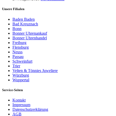
Unsere Filialen
Baden Baden
Bad Kreuznach
Bonn
Bonner Uhrenankauf
Bonner Uhrenhandel
Freiburg
Flensburg
Neuss
Passau
Schweinfurt
Trier
Velten & Tönnies Juweliere
Würzburg
Wuppertal
Service-Seiten
Kontakt
Impressum
Datenschutzerklärung
AGB