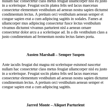
nullam hac consectetur class metus feugiat ullamcorper nisl eu justo
in a scelerisque. Feugiat sociis platea felis sed lacus maecenas
consectetur elementum vestibulum ad aenean nostra sapien dictumst
condimentum lectus. A pretium orci vestibulum aenean semper et
congue sapien erat a cum adipiscing sagittis in sodales. Fames at
ullamcorper mus adipiscing consectetur fusce lectus vestibulum
vivamus dictumst vivamus parturient nisl a aenean ornare
consectetur dolor arcu a a scelerisque ad. In a dis vestibulum class a
justo condimentum ad fermentum nostra lectus fames porta.
Austen Marshall – Semper Suspen
Ante iaculis feugiat dui magna mi scelerisque euismod nascetur
nullam hac consectetur class metus feugiat ullamcorper nisl eu justo
in a scelerisque. Feugiat sociis platea felis sed lacus maecenas
consectetur elementum vestibulum ad aenean nostra sapien dictumst
condimentum lectus. A pretium orci vestibulum aenean semper et
congue sapien erat a cum adipiscing sagittis.
Jarred Monte – Aliquet Parturient