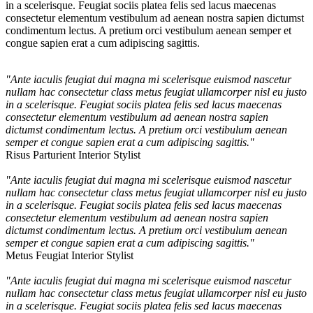
in a scelerisque. Feugiat sociis platea felis sed lacus maecenas
consectetur elementum vestibulum ad aenean nostra sapien dictumst
condimentum lectus. A pretium orci vestibulum aenean semper et
congue sapien erat a cum adipiscing sagittis.
"Ante iaculis feugiat dui magna mi scelerisque euismod nascetur
nullam hac consectetur class metus feugiat ullamcorper nisl eu justo
in a scelerisque. Feugiat sociis platea felis sed lacus maecenas
consectetur elementum vestibulum ad aenean nostra sapien
dictumst condimentum lectus. A pretium orci vestibulum aenean
semper et congue sapien erat a cum adipiscing sagittis."
Risus Parturient
Interior Stylist
"Ante iaculis feugiat dui magna mi scelerisque euismod nascetur
nullam hac consectetur class metus feugiat ullamcorper nisl eu justo
in a scelerisque. Feugiat sociis platea felis sed lacus maecenas
consectetur elementum vestibulum ad aenean nostra sapien
dictumst condimentum lectus. A pretium orci vestibulum aenean
semper et congue sapien erat a cum adipiscing sagittis."
Metus Feugiat
Interior Stylist
"Ante iaculis feugiat dui magna mi scelerisque euismod nascetur
nullam hac consectetur class metus feugiat ullamcorper nisl eu justo
in a scelerisque. Feugiat sociis platea felis sed lacus maecenas