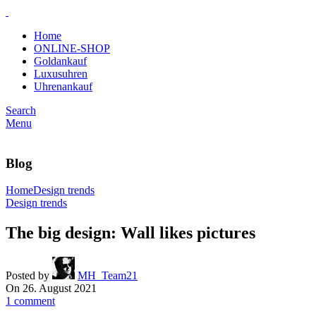
Home
ONLINE-SHOP
Goldankauf
Luxusuhren
Uhrenankauf
Search
Menu
Blog
Home
Design trends
Design trends
The big design: Wall likes pictures
Posted by
MH_Team21
On 26. August 2021
1
comment