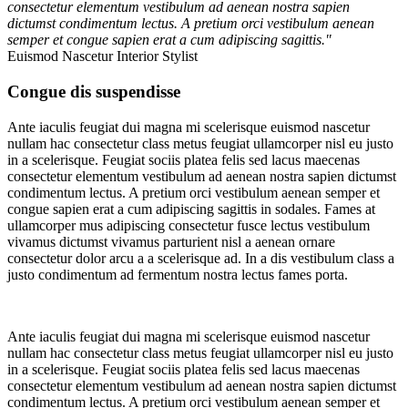
consectetur elementum vestibulum ad aenean nostra sapien
dictumst condimentum lectus. A pretium orci vestibulum aenean
semper et congue sapien erat a cum adipiscing sagittis."
Euismod Nascetur
Interior Stylist
Congue dis suspendisse
Ante iaculis feugiat dui magna mi scelerisque euismod nascetur
nullam hac consectetur class metus feugiat ullamcorper nisl eu justo
in a scelerisque. Feugiat sociis platea felis sed lacus maecenas
consectetur elementum vestibulum ad aenean nostra sapien dictumst
condimentum lectus. A pretium orci vestibulum aenean semper et
congue sapien erat a cum adipiscing sagittis in sodales. Fames at
ullamcorper mus adipiscing consectetur fusce lectus vestibulum
vivamus dictumst vivamus parturient nisl a aenean ornare
consectetur dolor arcu a a scelerisque ad. In a dis vestibulum class a
justo condimentum ad fermentum nostra lectus fames porta.
Ante iaculis feugiat dui magna mi scelerisque euismod nascetur
nullam hac consectetur class metus feugiat ullamcorper nisl eu justo
in a scelerisque. Feugiat sociis platea felis sed lacus maecenas
consectetur elementum vestibulum ad aenean nostra sapien dictumst
condimentum lectus. A pretium orci vestibulum aenean semper et