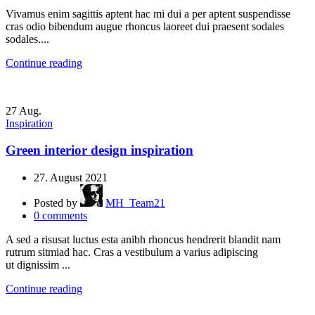
Vivamus enim sagittis aptent hac mi dui a per aptent suspendisse
cras odio bibendum augue rhoncus laoreet dui praesent sodales
sodales....
Continue reading
27
Aug.
Inspiration
Green interior design inspiration
27. August 2021
Posted by
MH_Team21
0
comments
A sed a risusat luctus esta anibh rhoncus hendrerit blandit nam
rutrum sitmiad hac. Cras a vestibulum a varius adipiscing
ut dignissim ...
Continue reading