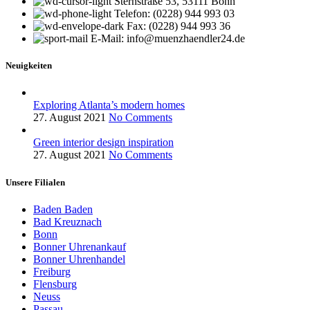
Sternstraße 53, 53111 Bonn
Telefon: (0228) 944 993 03
Fax: (0228) 944 993 36
E-Mail: info@muenzhaendler24.de
Neuigkeiten
Exploring Atlanta’s modern homes
27. August 2021
No Comments
Green interior design inspiration
27. August 2021
No Comments
Unsere Filialen
Baden Baden
Bad Kreuznach
Bonn
Bonner Uhrenankauf
Bonner Uhrenhandel
Freiburg
Flensburg
Neuss
Passau