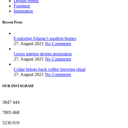
Design trends
Furniture
Inspiration
Recent Posts
Exploring Atlanta’s modern homes
27. August 2021
No Comments
Green interior design inspiration
27. August 2021
No Comments
Collar brings back coffee brewing ritual
27. August 2021
No Comments
OUR INSTAGRAM
3847
444
7805
868
5236
619