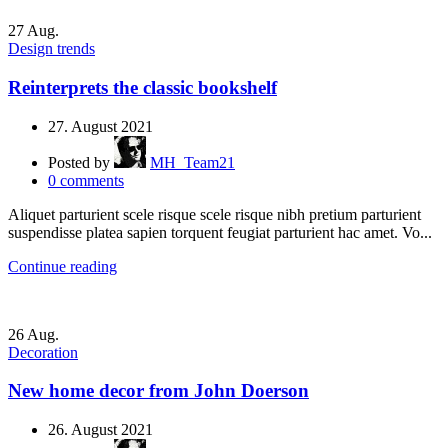
27
Aug.
Design trends
Reinterprets the classic bookshelf
27. August 2021
Posted by
MH_Team21
0
comments
Aliquet parturient scele risque scele risque nibh pretium parturient
suspendisse platea sapien torquent feugiat parturient hac amet. Vo...
Continue reading
26
Aug.
Decoration
New home decor from John Doerson
26. August 2021