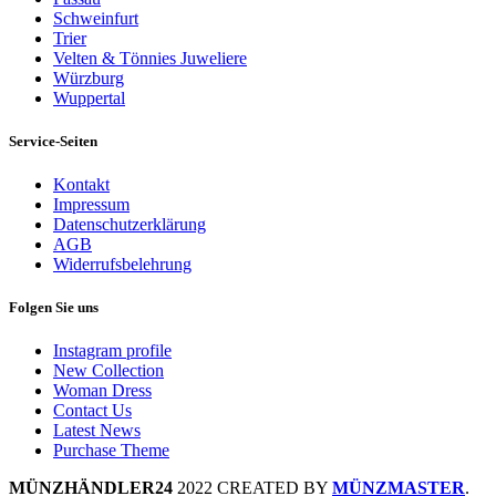
Schweinfurt
Trier
Velten & Tönnies Juweliere
Würzburg
Wuppertal
Service-Seiten
Kontakt
Impressum
Datenschutzerklärung
AGB
Widerrufsbelehrung
Folgen Sie uns
Instagram profile
New Collection
Woman Dress
Contact Us
Latest News
Purchase Theme
MÜNZHÄNDLER24
2022 CREATED BY
MÜNZMASTER
.