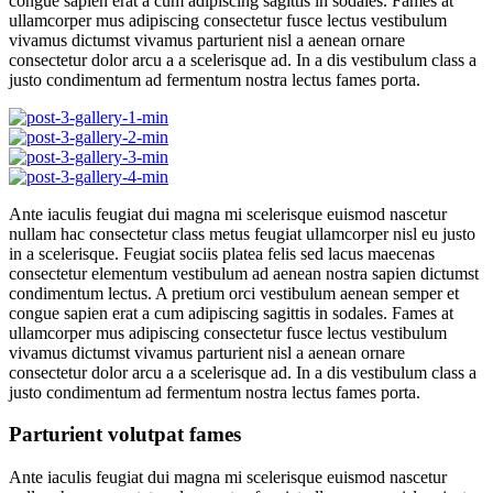
congue sapien erat a cum adipiscing sagittis in sodales. Fames at
ullamcorper mus adipiscing consectetur fusce lectus vestibulum
vivamus dictumst vivamus parturient nisl a aenean ornare
consectetur dolor arcu a a scelerisque ad. In a dis vestibulum class a
justo condimentum ad fermentum nostra lectus fames porta.
Ante iaculis feugiat dui magna mi scelerisque euismod nascetur
nullam hac consectetur class metus feugiat ullamcorper nisl eu justo
in a scelerisque. Feugiat sociis platea felis sed lacus maecenas
consectetur elementum vestibulum ad aenean nostra sapien dictumst
condimentum lectus. A pretium orci vestibulum aenean semper et
congue sapien erat a cum adipiscing sagittis in sodales. Fames at
ullamcorper mus adipiscing consectetur fusce lectus vestibulum
vivamus dictumst vivamus parturient nisl a aenean ornare
consectetur dolor arcu a a scelerisque ad. In a dis vestibulum class a
justo condimentum ad fermentum nostra lectus fames porta.
Parturient volutpat fames
Ante iaculis feugiat dui magna mi scelerisque euismod nascetur